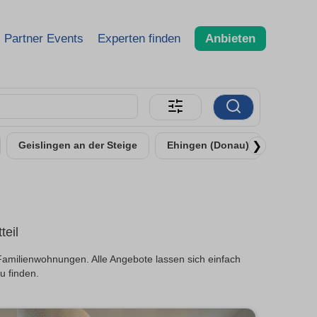
Partner Events
Experten finden
Anbieten
❯
Geislingen an der Steige
Ehingen (Donau)
Senden
teil
Familienwohnungen. Alle Angebote lassen sich einfach
u finden.