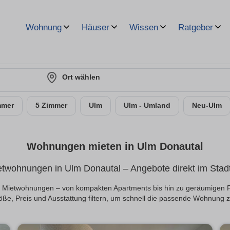
Wohnung
Häuser
Wissen
Ratgeber
Ort wählen
mmer
5 Zimmer
Ulm
Ulm - Umland
Neu-Ulm
Wohnungen mieten in Ulm Donautal
twohnungen in Ulm Donautal – Angebote direkt im Stadt
 an Mietwohnungen – von kompakten Apartments bis hin zu geräumigen 
ße, Preis und Ausstattung filtern, um schnell die passende Wohnung z