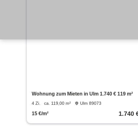
Wohnung zum Mieten in Ulm 1.740 € 119 m²
4 Zi.
ca. 119,00 m²
Ulm 89073
1.740 
15 €/m²