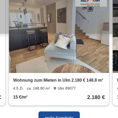
Wohnung zum Mieten in Ulm 2.180 € 148.8 m²
4.5 Zi.
ca. 148,80 m²
Ulm 89077
€
2.180 €
15 €/m²
mehr Angebote