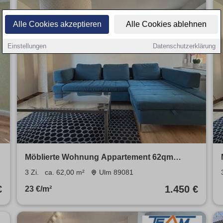
Alle Cookies akzeptieren
Alle Cookies ablehnen
Einstellungen
Datenschutzerklärung
Möblierte Wohnung Appartement 62qm
Terrasse Ulm Söflingen
3 Zi.
ca. 62,00 m²
Ulm 89081
€
1.450 €
23 €/m²