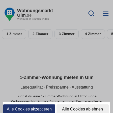
Wohnungsmarkt
Ulm
.de
Wohnungen einfach finden
1 Zimmer
2 Zimmer
3 Zimmer
4 Zimmer
1-Zimmer-Wohnung mieten in Ulm
Lagequalität · Preisspanne · Ausstattung
Suchst du eine 1-Zimmer-Wohnung in Ulm? Finde
Wohnungen für Singles, Studenten oder Berufspendler in
ruhiger oder zentraler Lage, die zu deinem Budget passen.
Alle Cookies akzeptieren
Alle Cookies ablehnen