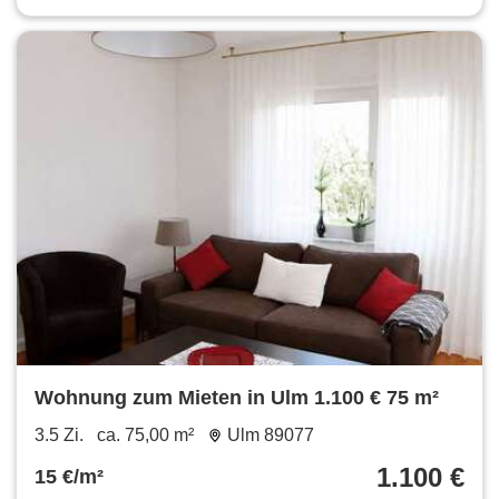
Wohnung zum Mieten in Ulm 1.100 € 75 m²
3.5 Zi.
ca. 75,00 m²
Ulm 89077
1.100 €
15 €/m²