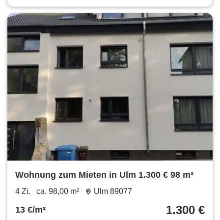
Wohnung zum Mieten in Ulm 1.300 € 98 m²
4 Zi.
ca. 98,00 m²
Ulm 89077
1.300 €
13 €/m²