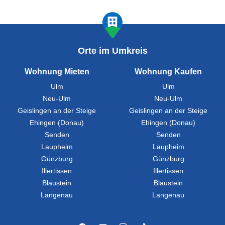
Orte im Umkreis
Wohnung Mieten
Wohnung Kaufen
Ulm
Ulm
Neu-Ulm
Neu-Ulm
Geislingen an der Steige
Geislingen an der Steige
Ehingen (Donau)
Ehingen (Donau)
Senden
Senden
Laupheim
Laupheim
Günzburg
Günzburg
Illertissen
Illertissen
Blaustein
Blaustein
Langenau
Langenau