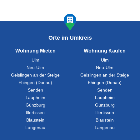
Orte im Umkreis
Wohnung Mieten
Wohnung Kaufen
Ulm
Ulm
Neu-Ulm
Neu-Ulm
Geislingen an der Steige
Geislingen an der Steige
Ehingen (Donau)
Ehingen (Donau)
Senden
Senden
Laupheim
Laupheim
Günzburg
Günzburg
Illertissen
Illertissen
Blaustein
Blaustein
Langenau
Langenau