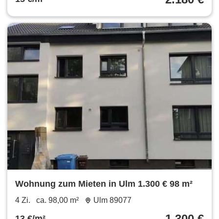
Wohnung zum Mieten in Ulm 1.300 € 98 m²
4 Zi.
ca. 98,00 m²
Ulm 89077
1.300 €
13 €/m²