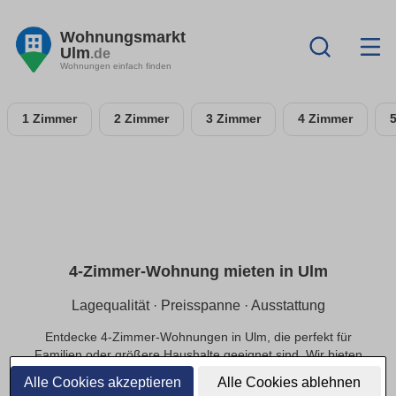
Wohnungsmarkt
Ulm
.de
Wohnungen einfach finden
1 Zimmer
2 Zimmer
3 Zimmer
4 Zimmer
4-Zimmer-Wohnung mieten in Ulm
Lagequalität · Preisspanne · Ausstattung
Entdecke 4-Zimmer-Wohnungen in Ulm, die perfekt für
Familien oder größere Haushalte geeignet sind. Wir bieten
dir Optionen in ruhigen Lagen und das passende Preis-
Alle Cookies akzeptieren
Alle Cookies ablehnen
Leistungs-Verhältnis.