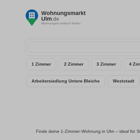
Wohnungsmarkt
Ulm
.de
Wohnungen einfach finden
1 Zimmer
2 Zimmer
3 Zimmer
4 Zi
Arbeitersiedlung Untere Bleiche
Weststadt
Finde deine 1-Zimmer-Wohnung in Ulm – ideal für S