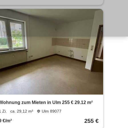
Wohnung zum Mieten in Ulm 255 € 29.12 m²
1 Zi.
ca. 29,12 m²
Ulm 89077
255 €
9 €/m²