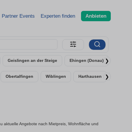
Partner Events
Experten finden
Anbieten
❯
Geislingen an der Steige
Ehingen (Donau)
Senden
❯
Obertalfingen
Wiblingen
Harthausen
Donauta
u aktuelle Angebote nach Mietpreis, Wohnfläche und