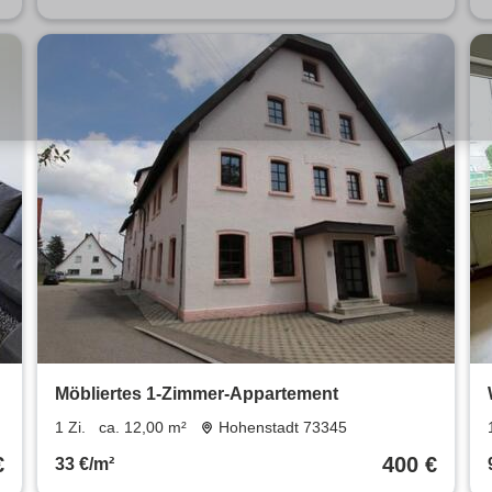
Möbliertes 1-Zimmer-Appartement
1 Zi.
ca. 12,00 m²
Hohenstadt 73345
€
400 €
33 €/m²