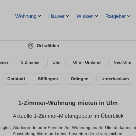
Wohnung
Häuser
Wissen
Ratgeber
Ort wählen
mmer
5 Zimmer
Ulm
Ulm - Umland
Neu-Ulm
Oststadt
Söflingen
Örlingen
Unterhaslach
1-Zimmer-Wohnung mieten in Ulm
Aktuelle 1-Zimmer-Mietangebote im Überblick
ingles, Studierende oder Pendler. Auf Wohnungsmarkt-Ulm.de kannst d
Ausstattung filtern und deine Favoriten direkt vergleichen.