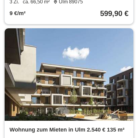
3 Zi.
ca. 66,50 m²
Ulm 89075
599,90 €
9 €/m²
Wohnung zum Mieten in Ulm 2.540 € 135 m²