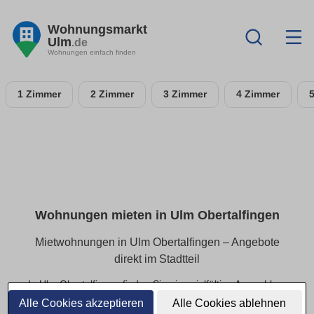
Wohnungsmarkt
Ulm
.de
Wohnungen einfach finden
1 Zimmer
2 Zimmer
3 Zimmer
4 Zimmer
Wohnungen mieten in Ulm Obertalfingen
Mietwohnungen in Ulm Obertalfingen – Angebote
direkt im Stadtteil
In Ulm Obertalfingen finden Sie eine vielfältige Auswahl an
Mietwohnungen – von kompakten Apartments bis hin zu
Alle Cookies akzeptieren
Alle Cookies ablehnen
geräumigen Familienwohnungen. Alle Angebote lassen sich