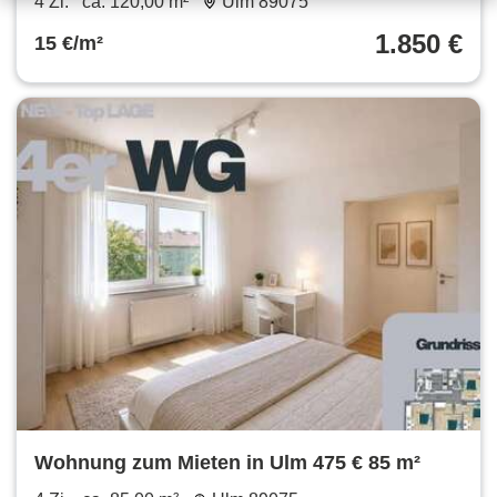
4 Zi.
ca. 120,00 m²
Ulm 89075
1.850 €
15 €/m²
Wohnung zum Mieten in Ulm 475 € 85 m²