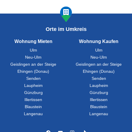
Orte im Umkreis
Wohnung Mieten
Wohnung Kaufen
Ulm
Ulm
Neu-Ulm
Neu-Ulm
Geislingen an der Steige
Geislingen an der Steige
Ehingen (Donau)
Ehingen (Donau)
Senden
Senden
Laupheim
Laupheim
Günzburg
Günzburg
Illertissen
Illertissen
Blaustein
Blaustein
Langenau
Langenau