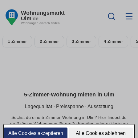
Wohnungsmarkt
Ulm
.de
Wohnungen einfach finden
1 Zimmer
2 Zimmer
3 Zimmer
4 Zimmer
5-Zimmer-Wohnung mieten in Ulm
Lagequalität · Preisspanne · Ausstattung
Suchst du eine 5-Zimmer-Wohnung in Ulm? Hier findest du
großzügige Wohnungen für große Familien oder exklusivere
Ansprüche, in ruhiger oder zentraler Lage und einer
Alle Cookies akzeptieren
Alle Cookies ablehnen
passenden Preisspanne.