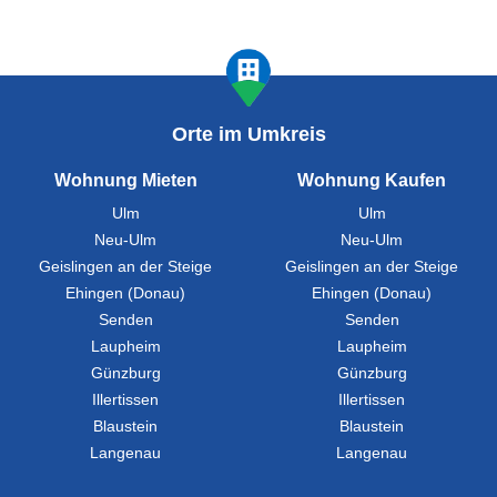
Orte im Umkreis
Wohnung Mieten
Wohnung Kaufen
Ulm
Ulm
Neu-Ulm
Neu-Ulm
Geislingen an der Steige
Geislingen an der Steige
Ehingen (Donau)
Ehingen (Donau)
Senden
Senden
Laupheim
Laupheim
Günzburg
Günzburg
Illertissen
Illertissen
Blaustein
Blaustein
Langenau
Langenau