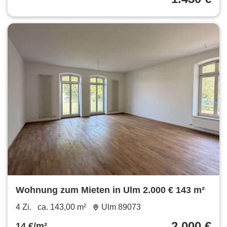
Wohnung zum Mieten in Ulm 2.000 € 143 m²
4 Zi.
ca. 143,00 m²
Ulm 89073
2.000 €
14 €/m²