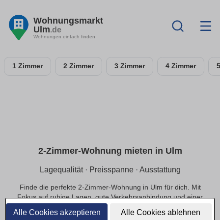
Wohnungsmarkt
Ulm
.de
Wohnungen einfach finden
1 Zimmer
2 Zimmer
3 Zimmer
4 Zimmer
2-Zimmer-Wohnung mieten in Ulm
Lagequalität · Preisspanne · Ausstattung
Finde die perfekte 2-Zimmer-Wohnung in Ulm für dich. Mit
Fokus auf ruhige Lagen, gute Verkehrsanbindung und einer
passenden Preisspanne.
Alle Cookies akzeptieren
Alle Cookies ablehnen