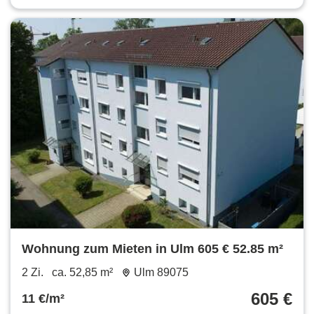
Wohnung zum Mieten in Ulm 605 € 52.85 m²
2 Zi.
ca. 52,85 m²
Ulm 89075
605 €
11 €/m²