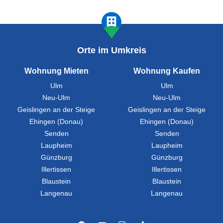
Orte im Umkreis
Wohnung Mieten
Wohnung Kaufen
Ulm
Ulm
Neu-Ulm
Neu-Ulm
Geislingen an der Steige
Geislingen an der Steige
Ehingen (Donau)
Ehingen (Donau)
Senden
Senden
Laupheim
Laupheim
Günzburg
Günzburg
Illertissen
Illertissen
Blaustein
Blaustein
Langenau
Langenau