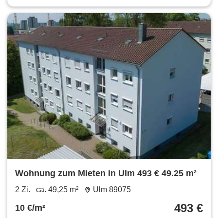
Wohnung zum Mieten in Ulm 493 € 49.25 m²
2 Zi.
ca. 49,25 m²
Ulm 89075
493 €
10 €/m²