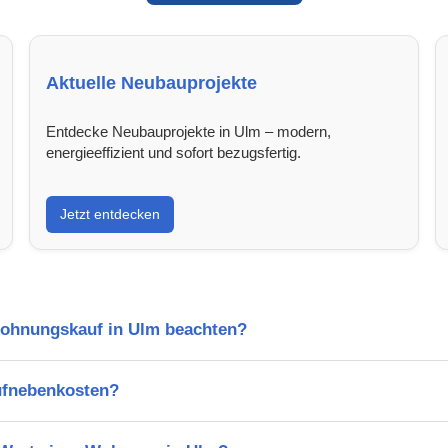
Aktuelle Neubauprojekte
Entdecke Neubauprojekte in Ulm – modern,
energieeffizient und sofort bezugsfertig.
Jetzt entdecken
Wohnungskauf in Ulm beachten?
ufnebenkosten?