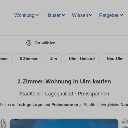
Wohnung
Häuser
Wissen
Ratgeber
Ort wählen
mmer
5 Zimmer
Ulm
Ulm - Umland
Neu-Ulm
2-Zimmer-Wohnung in Ulm kaufen
Stadtteile · Lagequalität · Preisspannen
 Fokus auf
ruhige Lage
und
Preisspannen
je Stadtteil. Vergleiche
Neu