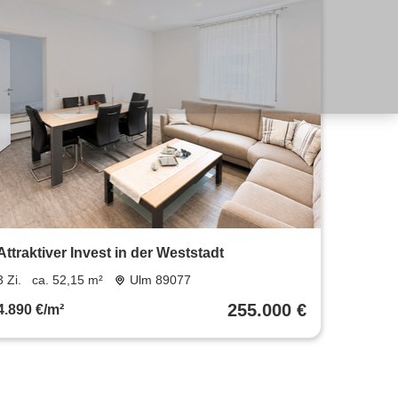
Attraktiver Invest in der Weststadt
3 Zi.
ca. 52,15 m²
Ulm 89077
255.000 €
4.890 €/m²