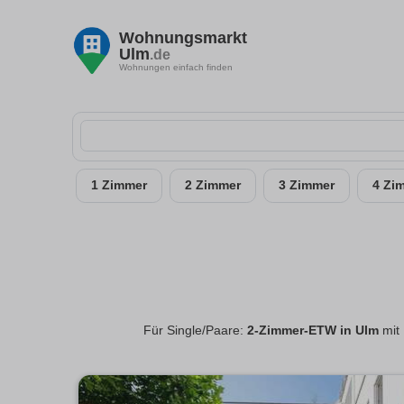
Wohnungsmarkt
Ulm
.de
Wohnungen einfach finden
1 Zimmer
2 Zimmer
3 Zimmer
4 Zi
Für Single/Paare:
2-Zimmer-ETW in Ulm
mit