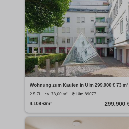
Wohnung zum Kaufen in Ulm 299.900 € 73 m²
2.5 Zi.
ca. 73,00 m²
Ulm 89077
299.900 
4.108 €/m²