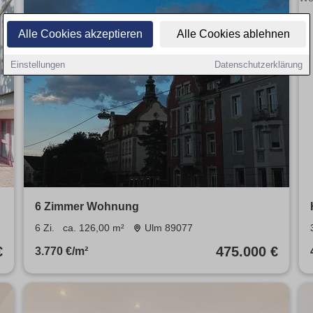
Alle Cookies akzeptieren
Alle Cookies ablehnen
Einstellungen
Datenschutzerklärung
6 Zimmer Wohnung
6 Zi.
ca. 126,00 m²
Ulm 89077
€
475.000 €
3.770 €/m²