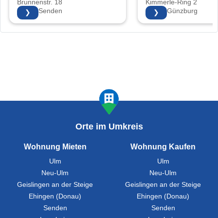
Brunnenstr. 18
Kimmerle-Ring 2
89250 Senden
89312 Günzburg
❯
❯
Orte im Umkreis
Wohnung Mieten
Wohnung Kaufen
Ulm
Ulm
Neu-Ulm
Neu-Ulm
Geislingen an der Steige
Geislingen an der Steige
Ehingen (Donau)
Ehingen (Donau)
Senden
Senden