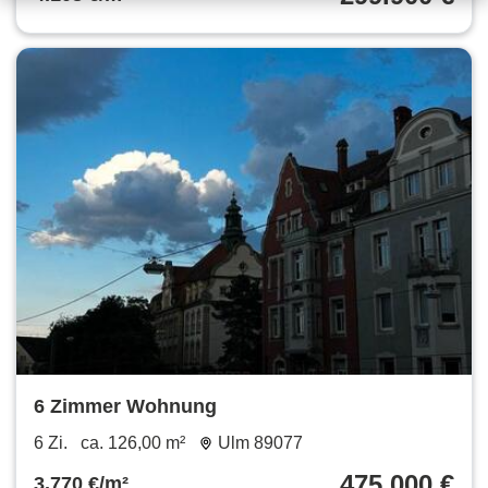
6 Zimmer Wohnung
6 Zi.
ca. 126,00 m²
Ulm 89077
475.000 €
3.770 €/m²