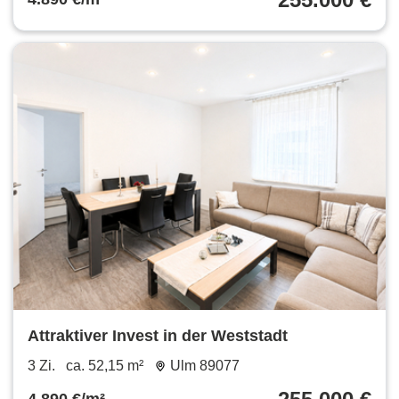
Attraktiver Invest in der Weststadt
3 Zi.
ca. 52,15 m²
Ulm 89077