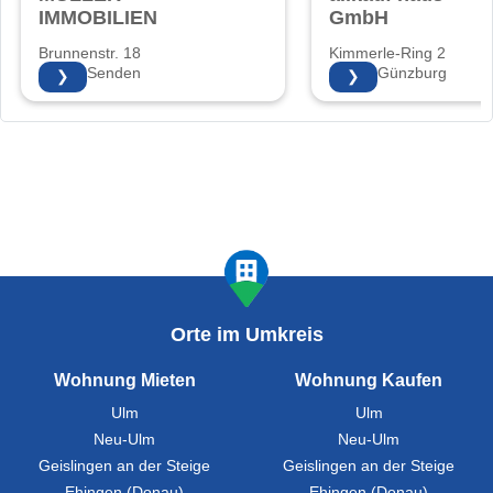
IMMOBILIEN
GmbH
Brunnenstr. 18
Kimmerle-Ring 2
89250 Senden
89312 Günzburg
❯
❯
Orte im Umkreis
Wohnung Mieten
Wohnung Kaufen
Ulm
Ulm
Neu-Ulm
Neu-Ulm
Geislingen an der Steige
Geislingen an der Steige
Ehingen (Donau)
Ehingen (Donau)