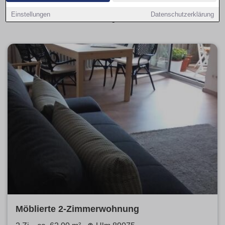
alle aktuellen Kaufangebote übersichtlich aufbereitet und
Einstellungen
Datenschutzerklärung
leicht vergleichbar.
Möblierte 2-Zimmerwohnung