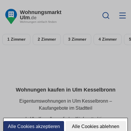
Wohnungsmarkt
Ulm
.de
Wohnungen einfach finden
1 Zimmer
2 Zimmer
3 Zimmer
4 Zimmer
Wohnungen kaufen in Ulm Kesselbronn
Eigentumswohnungen in Ulm Kesselbronn –
Kaufangebote im Stadtteil
In Ulm Kesselbronn finden Käufer attraktive
Eigentumswohnungen in beliebten Wohnlagen. Ob kleines
Alle Cookies akzeptieren
Alle Cookies ablehnen
Apartment oder großzügige Eigentumswohnung – hier sind