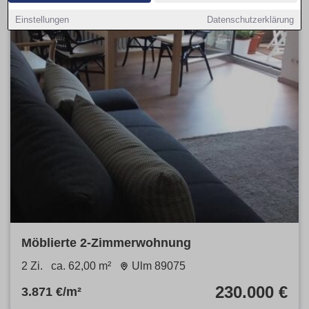
Einstellungen
Datenschutzerklärung
Möblierte 2-Zimmerwohnung
2 Zi.
ca. 62,00 m²
Ulm 89075
230.000 €
3.871 €/m²