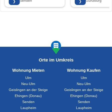
89250 Senden
89312 Günzburg
❯
❯
Orte im Umkreis
Wohnung Mieten
Wohnung Kaufen
Ulm
Ulm
Neu-Ulm
Neu-Ulm
Geislingen an der Steige
Geislingen an der Steige
Ehingen (Donau)
Ehingen (Donau)
Senden
Senden
Laupheim
Laupheim