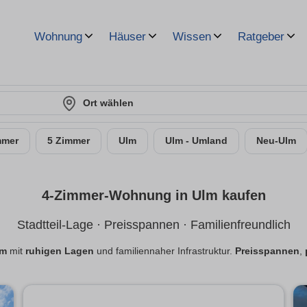
Wohnung
Häuser
Wissen
Ratgeber
Ort wählen
mmer
5 Zimmer
Ulm
Ulm - Umland
Neu-Ulm
4-Zimmer-Wohnung in Ulm kaufen
Stadtteil-Lage · Preisspannen · Familienfreundlich
lm
mit
ruhigen Lagen
und familiennaher Infrastruktur.
Preisspannen
,