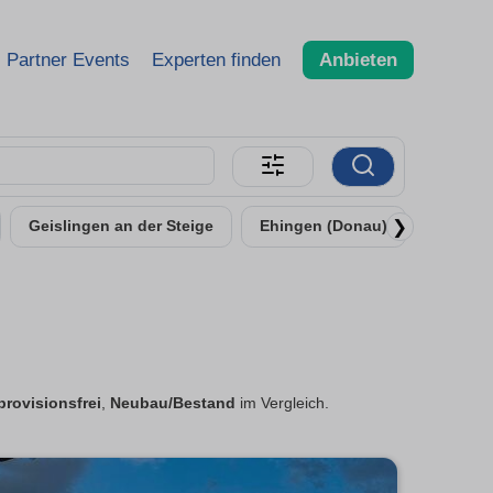
Partner Events
Experten finden
Anbieten
❯
Geislingen an der Steige
Ehingen (Donau)
Senden
provisionsfrei
,
Neubau/Bestand
im Vergleich.