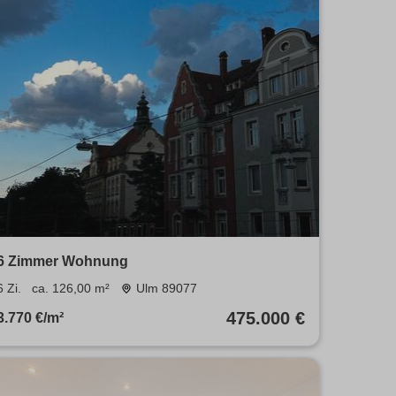
6 Zimmer Wohnung
6 Zi.
ca. 126,00 m²
Ulm 89077
475.000 €
3.770 €/m²