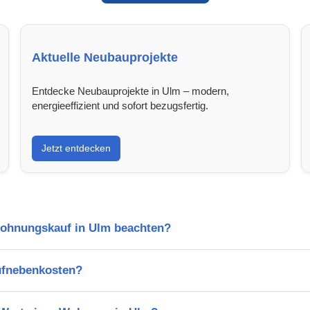
Aktuelle Neubauprojekte
Entdecke Neubauprojekte in Ulm – modern,
energieeffizient und sofort bezugsfertig.
Jetzt entdecken
Wohnungskauf in Ulm beachten?
ufnebenkosten?