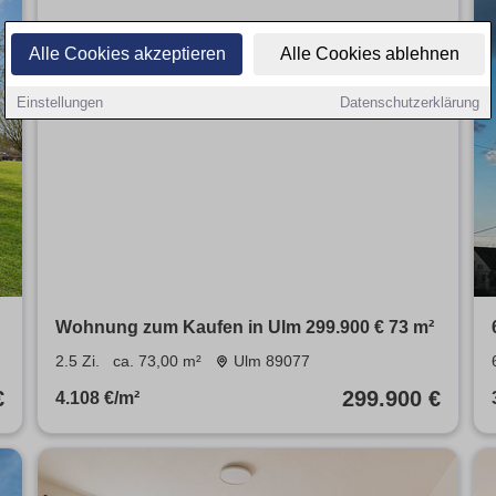
Alle Cookies akzeptieren
Alle Cookies ablehnen
Einstellungen
Datenschutzerklärung
Wohnung zum Kaufen in Ulm 299.900 € 73 m²
2.5 Zi.
ca. 73,00 m²
Ulm 89077
€
299.900 €
4.108 €/m²