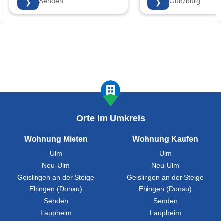
89250 Senden
89312 Günzburg
❯
❯
Orte im Umkreis
Wohnung Mieten
Wohnung Kaufen
Ulm
Ulm
Neu-Ulm
Neu-Ulm
Geislingen an der Steige
Geislingen an der Steige
Ehingen (Donau)
Ehingen (Donau)
Senden
Senden
Laupheim
Laupheim