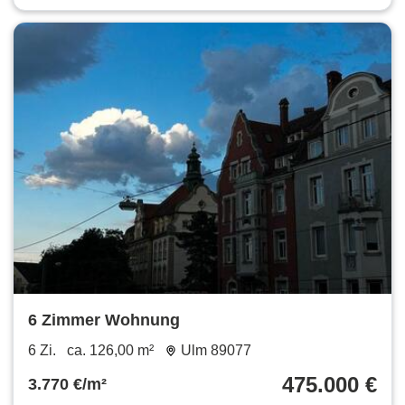
6 Zimmer Wohnung
6 Zi.
ca. 126,00 m²
Ulm 89077
475.000 €
3.770 €/m²