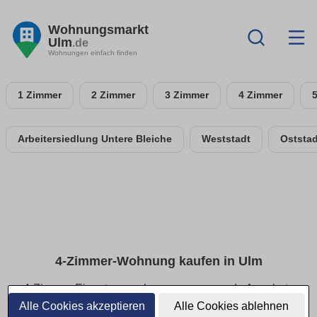
Wohnungsmarkt
Ulm
.de
Wohnungen einfach finden
1 Zimmer
2 Zimmer
3 Zimmer
4 Zimmer
Arbeitersiedlung Untere Bleiche
Weststadt
Oststad
4-Zimmer-Wohnung kaufen in Ulm
4-Zimmer-Eigentumswohnungen: passende Angebote
schnell finden
Alle Cookies akzeptieren
Alle Cookies ablehnen