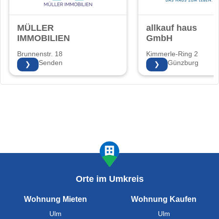
MÜLLER
allkauf haus
IMMOBILIEN
GmbH
Brunnenstr. 18
Kimmerle-Ring 2
89250 Senden
89312 Günzburg
❯
❯
Orte im Umkreis
Wohnung Mieten
Wohnung Kaufen
Ulm
Ulm