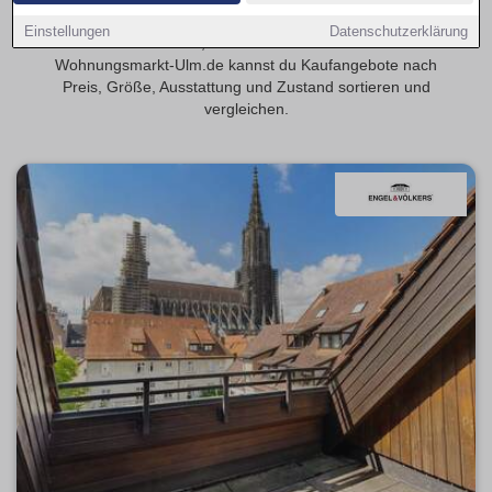
Entdecke 4-Zimmer-Eigentumswohnungen in Ulm, wenn du
Einstellungen
Datenschutzerklärung
mehr Raum für Familie, Gäste oder Homeoffice suchst. Auf
Wohnungsmarkt-Ulm.de kannst du Kaufangebote nach
Preis, Größe, Ausstattung und Zustand sortieren und
vergleichen.