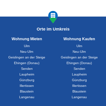
Orte im Umkreis
Wohnung Mieten
Wohnung Kaufen
Ulm
Ulm
Neu-Ulm
Neu-Ulm
Geislingen an der Steige
Geislingen an der Steige
Ehingen (Donau)
Ehingen (Donau)
Senden
Senden
Laupheim
Laupheim
Günzburg
Günzburg
Illertissen
Illertissen
Blaustein
Blaustein
Langenau
Langenau