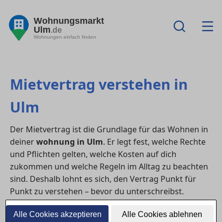
Wohnungsmarkt
Ulm
.de
Wohnungen einfach finden
Mietvertrag verstehen in
Ulm
Der Mietvertrag ist die Grundlage für das Wohnen in
deiner
wohnung in Ulm
. Er legt fest, welche Rechte
und Pflichten gelten, welche Kosten auf dich
zukommen und welche Regeln im Alltag zu beachten
sind. Deshalb lohnt es sich, den Vertrag Punkt für
Punkt zu verstehen – bevor du unterschreibst.
1) Welche Angaben im Mietvertrag
Alle Cookies akzeptieren
Alle Cookies ablehnen