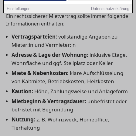
unverzichtbar sind
Einstellungen
Datenschutzerklärung
Ein rechtssicherer Mietvertrag sollte immer folgende
Informationen enthalten:
Vertragsparteien:
vollständige Angaben zu
Mieter:in und Vermieter:in
Adresse & Lage der Wohnung:
inklusive Etage,
Wohnfläche und ggf. Stellplatz oder Keller
Miete & Nebenkosten:
klare Aufschlüsselung
von Kaltmiete, Betriebskosten, Heizkosten
Kaution:
Höhe, Zahlungsweise und Anlageform
Mietbeginn & Vertragsdauer:
unbefristet oder
befristet mit Begründung
Nutzung:
z. B. Wohnzweck, Homeoffice,
Tierhaltung