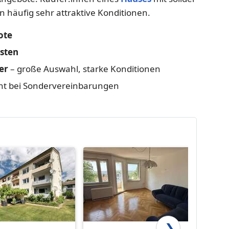
n häufig sehr attraktive Konditionen.
ote
osten
er
– große Auswahl, starke Konditionen
ant bei Sondervereinbarungen
❯