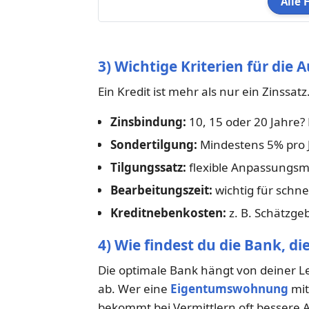
Alle 
3) Wichtige Kriterien für die
Ein Kredit ist mehr als nur ein Zinssat
Zinsbindung:
10, 15 oder 20 Jahre?
Sondertilgung:
Mindestens 5% pro 
Tilgungssatz:
flexible Anpassungsm
Bearbeitungszeit:
wichtig für schn
Kreditnebenkosten:
z. B. Schätzg
4) Wie findest du die Bank, di
Die optimale Bank hängt von deiner L
ab. Wer eine
Eigentumswohnung
mit
bekommt bei Vermittlern oft bessere 