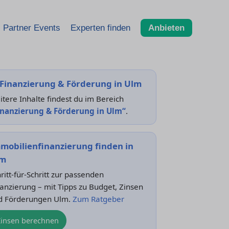
Partner Events
Experten finden
Anbieten
Finanzierung & Förderung in Ulm
tere Inhalte findest du im Bereich
inanzierung & Förderung in Ulm“
.
mobilienfinanzierung finden in
lm
ritt-für-Schritt zur passenden
anzierung – mit Tipps zu Budget, Zinsen
d Förderungen Ulm.
Zum Ratgeber
Zinsen berechnen