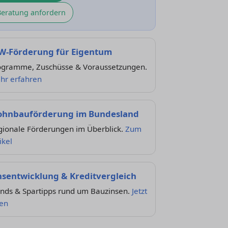
Beratung anfordern
W-Förderung für Eigentum
ogramme, Zuschüsse & Voraussetzungen.
hr erfahren
hnbauförderung im Bundesland
gionale Förderungen im Überblick.
Zum
ikel
nsentwicklung & Kreditvergleich
ends & Spartipps rund um Bauzinsen.
Jetzt
sen