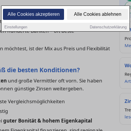
 gute Betreuung, oft etwas höhere Zinsen
Alle Cookies akzeptieren
Alle Cookies ablehnen
tionen, schneller Prozess, weniger Beratung
Einstellungen
Datenschutzerklärung
Kf
en hunderte Banken – oft beste
Pr
Me
 möchtest, ist der Mix aus Preis und Flexibilität
Wo
ß die besten Konditionen?
Re
ken
und große Vermittler oft vorn. Sie haben
Art
 können günstige Zinsen weitergeben.
Zi
ste Vergleichsmöglichkeiten
Tr
stig
le
ei
guter Bonität & hohem Eigenkapital
em Eigenkapital finanzieren, sind regionale