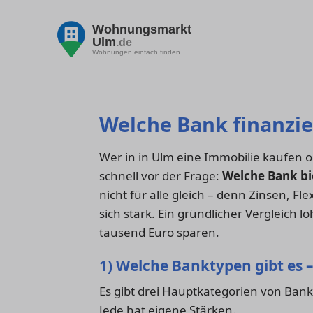
Wohnungsmarkt
Ulm
.de
Wohnungen einfach finden
Welche Bank finanzie
Wer in in Ulm eine Immobilie kaufen 
schnell vor der Frage:
Welche Bank bi
nicht für alle gleich – denn Zinsen, Fl
sich stark. Ein gründlicher Vergleich 
tausend Euro sparen.
1) Welche Banktypen gibt es –
Es gibt drei Hauptkategorien von Ban
Jede hat eigene Stärken.