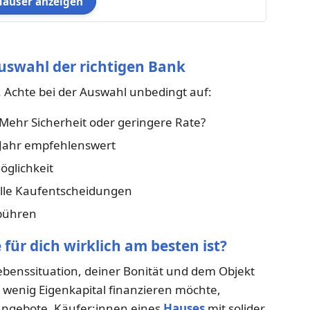
Häuser anzeigen
 Auswahl der richtigen Bank
z. Achte bei der Auswahl unbedingt auf:
 Mehr Sicherheit oder geringere Rate?
Jahr empfehlenswert
öglichkeit
elle Kaufentscheidungen
ebühren
e für dich wirklich am besten ist?
ebenssituation, deiner Bonität und dem Objekt
 wenig Eigenkapital finanzieren möchte,
Angebote. Käufer:innen eines
Hauses
mit solider