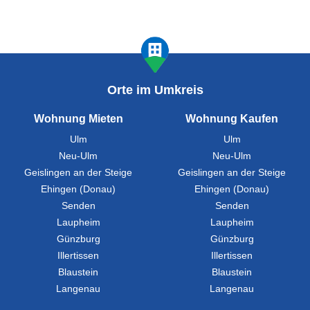
Orte im Umkreis
Wohnung Mieten
Wohnung Kaufen
Ulm
Ulm
Neu-Ulm
Neu-Ulm
Geislingen an der Steige
Geislingen an der Steige
Ehingen (Donau)
Ehingen (Donau)
Senden
Senden
Laupheim
Laupheim
Günzburg
Günzburg
Illertissen
Illertissen
Blaustein
Blaustein
Langenau
Langenau