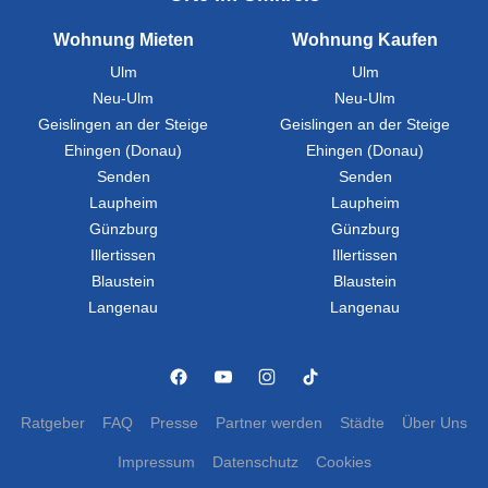
Wohnung Mieten
Wohnung Kaufen
Ulm
Ulm
Neu-Ulm
Neu-Ulm
Geislingen an der Steige
Geislingen an der Steige
Ehingen (Donau)
Ehingen (Donau)
Senden
Senden
Laupheim
Laupheim
Günzburg
Günzburg
Illertissen
Illertissen
Blaustein
Blaustein
Langenau
Langenau
Ratgeber
FAQ
Presse
Partner werden
Städte
Über Uns
Impressum
Datenschutz
Cookies