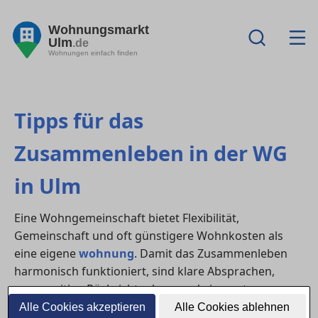
Wohnungsmarkt
Ulm
.de
Wohnungen einfach finden
Tipps für das
Zusammenleben in der WG
in Ulm
Eine Wohngemeinschaft bietet Flexibilität,
Gemeinschaft und oft günstigere Wohnkosten als
eine eigene
wohnung
. Damit das Zusammenleben
harmonisch funktioniert, sind klare Absprachen,
gegenseitige Rücksichtnahme und eine gute
Organisation entscheidend. Besonders in lebendigen
Alle Cookies akzeptieren
Alle Cookies ablehnen