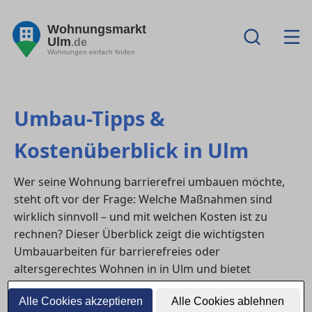
Wohnungsmarkt
Ulm
.de
Wohnungen einfach finden
Umbau-Tipps &
Kostenüberblick in Ulm
Wer seine Wohnung barrierefrei umbauen möchte,
steht oft vor der Frage: Welche Maßnahmen sind
wirklich sinnvoll – und mit welchen Kosten ist zu
rechnen? Dieser Überblick zeigt die wichtigsten
Umbauarbeiten für barrierefreies oder
altersgerechtes Wohnen in in Ulm und bietet
Orientierung zu Fördermitteln sowie möglichen
Alle Cookies akzeptieren
Alle Cookies ablehnen
Einsparpotenzialen.