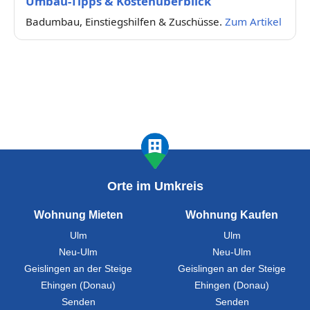
Umbau-Tipps & Kostenüberblick
Badumbau, Einstiegshilfen & Zuschüsse.
Zum Artikel
Orte im Umkreis
Wohnung Mieten
Wohnung Kaufen
Ulm
Ulm
Neu-Ulm
Neu-Ulm
Geislingen an der Steige
Geislingen an der Steige
Ehingen (Donau)
Ehingen (Donau)
Senden
Senden