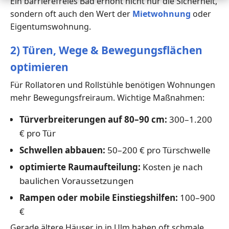
Ein barrierefreies Bad erhöht nicht nur die Sicherheit,
sondern oft auch den Wert der
Mietwohnung
oder
Eigentumswohnung.
2) Türen, Wege & Bewegungsflächen
optimieren
Für Rollatoren und Rollstühle benötigen Wohnungen
mehr Bewegungsfreiraum. Wichtige Maßnahmen:
Türverbreiterungen auf 80–90 cm:
300–1.200
€ pro Tür
Schwellen abbauen:
50–200 € pro Türschwelle
optimierte Raumaufteilung:
Kosten je nach
baulichen Voraussetzungen
Rampen oder mobile Einstiegshilfen:
100–900
€
Gerade ältere Häuser in in Ulm haben oft schmale