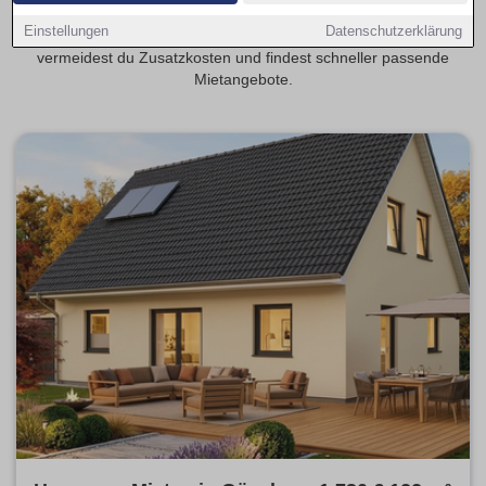
Transparente Mietspannen erleichtern die Planung deiner
Einstellungen
Datenschutzerklärung
monatlichen Kosten. Mit provisionsfrei als Schwerpunkt
vermeidest du Zusatzkosten und findest schneller passende
Mietangebote.