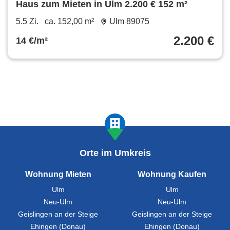
Haus zum Mieten in Ulm 2.200 € 152 m²
5.5 Zi.
ca. 152,00 m²
Ulm 89075
2.200 €
14 €/m²
Orte im Umkreis
Wohnung Mieten
Wohnung Kaufen
Ulm
Ulm
Neu-Ulm
Neu-Ulm
Geislingen an der Steige
Geislingen an der Steige
Ehingen (Donau)
Ehingen (Donau)