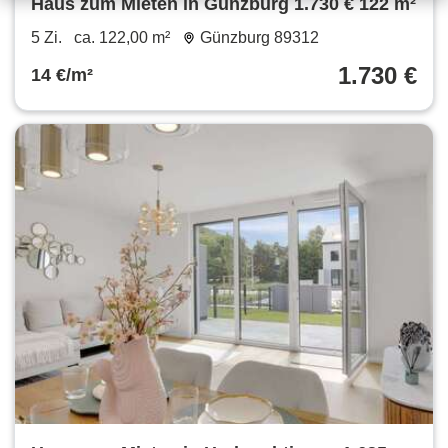
Haus zum Mieten in Günzburg 1.730 € 122 m²
5 Zi.
ca. 122,00 m²
Günzburg 89312
1.730 €
14 €/m²