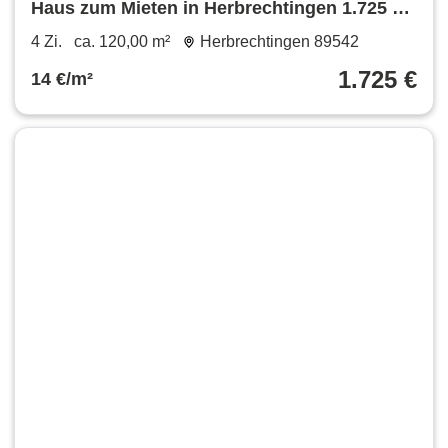
Haus zum Mieten in Herbrechtingen 1.725 €
120 m²
4 Zi.
ca. 120,00 m²
Herbrechtingen 89542
1.725 €
14 €/m²