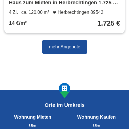
Haus zum Mieten in Herbrechtingen 1.725 €
120 m²
4 Zi.
ca. 120,00 m²
Herbrechtingen 89542
1.725 €
14 €/m²
mehr Angebote
Orte im Umkreis
Wohnung Mieten
Wohnung Kaufen
Ulm
Ulm