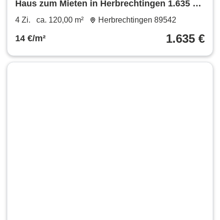
Haus zum Mieten in Herbrechtingen 1.635 €
120 m²
4 Zi.
ca. 120,00 m²
Herbrechtingen 89542
1.635 €
14 €/m²