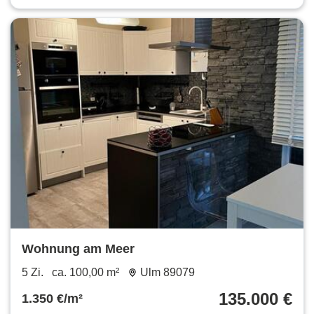
Wohnung am Meer
5 Zi.
ca. 100,00 m²
Ulm 89079
135.000 €
1.350 €/m²