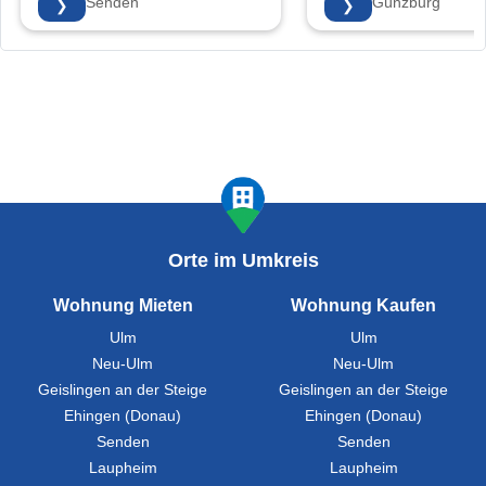
89250 Senden
89312 Günzburg
❯
❯
Orte im Umkreis
Wohnung Mieten
Wohnung Kaufen
Ulm
Ulm
Neu-Ulm
Neu-Ulm
Geislingen an der Steige
Geislingen an der Steige
Ehingen (Donau)
Ehingen (Donau)
Senden
Senden
Laupheim
Laupheim