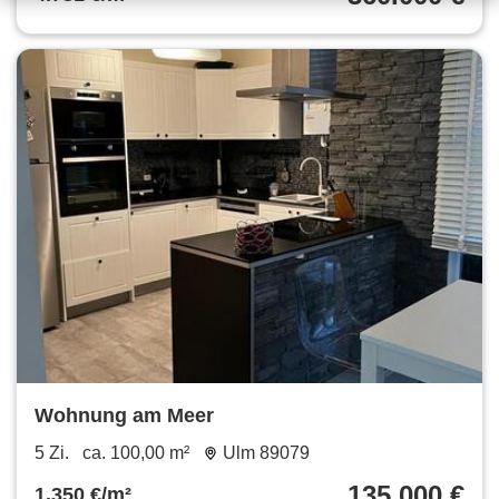
Wohnung am Meer
5 Zi.
ca. 100,00 m²
Ulm 89079
135.000 €
1.350 €/m²