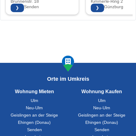
Brunnenstr. 18
Kimmerle-Ring 2
89250 Senden
89312 Günzburg
❯
❯
Orte im Umkreis
Wohnung Mieten
Wohnung Kaufen
Ulm
Ulm
Neu-Ulm
Neu-Ulm
Geislingen an der Steige
Geislingen an der Steige
Ehingen (Donau)
Ehingen (Donau)
Senden
Senden