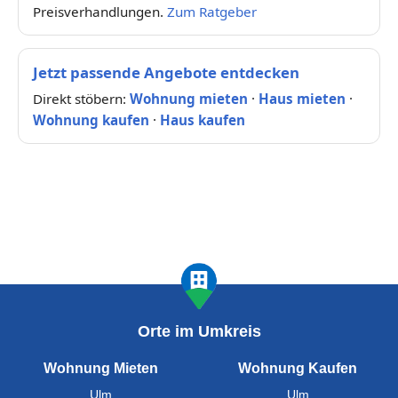
Preisverhandlungen.
Zum Ratgeber
Jetzt passende Angebote entdecken
Direkt stöbern:
Wohnung mieten
·
Haus mieten
·
Wohnung kaufen
·
Haus kaufen
Orte im Umkreis
Wohnung Mieten
Wohnung Kaufen
Ulm
Ulm