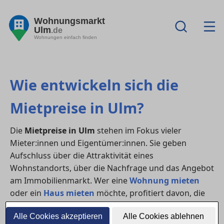
Wohnungsmarkt
Ulm
.de
Wohnungen einfach finden
Wie entwickeln sich die
Mietpreise in Ulm?
Die
Mietpreise in Ulm
stehen im Fokus vieler
Mieter:innen und Eigentümer:innen. Sie geben
Aufschluss über die Attraktivität eines
Wohnstandorts, über die Nachfrage und das Angebot
am Immobilienmarkt. Wer eine
Wohnung mieten
oder ein
Haus mieten
möchte, profitiert davon, die
Preisentwicklung genau zu kennen.
Alle Cookies akzeptieren
Alle Cookies ablehnen