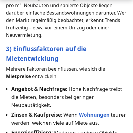
pro m². Neubauten und sanierte Objekte liegen
darüber, einfache Bestandswohnungen darunter. Wer
den Markt regelmäßig beobachtet, erkennt Trends
frühzeitig – etwa vor einem Umzug oder einer
Neuvermietung.
3) Einflussfaktoren auf die
Mietentwicklung
Mehrere Faktoren beeinflussen, wie sich die
Mietpreise
entwickeln:
Angebot & Nachfrage:
Hohe Nachfrage treibt
die Mieten, besonders bei geringer
Neubautätigkeit.
Zinsen & Kaufpreise:
Wenn
Wohnungen
teurer
werden, weichen viele auf Miete aus.
Energieeffizienz:
Moderne, sanierte Objekte